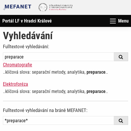
Portál LF v Hradci Králové
Menu
Vyhledávání
Fulltextové vyhledávání:
Chromatografie
..klíčová slova: separační metody, analytika,
preparace
..
Elektroforéza
..klíčová slova: separační metody, analytika,
preparace
..
Fulltextové vyhledávání na bráně MEFANET: