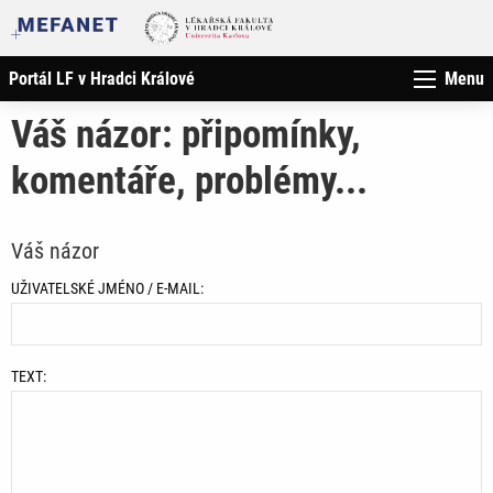
Portál LF v Hradci Králové
Menu
Váš názor: připomínky,
komentáře, problémy...
Váš názor
UŽIVATELSKÉ JMÉNO / E-MAIL:
TEXT: