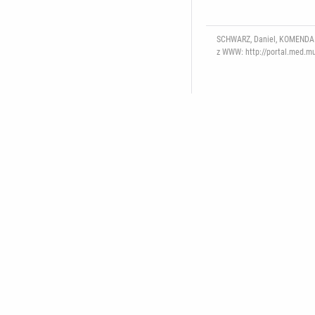
SCHWARZ, Daniel, KOMENDA Ma
z WWW: http://portal.med.mun