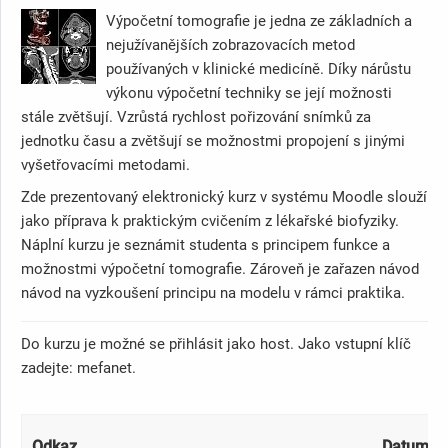
Výpočetní tomografie je jedna ze základních a
nejužívanějších zobrazovacích metod
používaných v klinické medicíně. Díky nárůstu
výkonu výpočetní techniky se její možnosti
stále zvětšují. Vzrůstá rychlost pořizování snímků za
jednotku času a zvětšují se možnostmi propojení s jinými
vyšetřovacími metodami.
Zde prezentovaný elektronický kurz v systému Moodle slouží
jako příprava k praktickým cvičením z lékařské biofyziky.
Náplní kurzu je seznámit studenta s principem funkce a
možnostmi výpočetní tomografie. Zároveň je zařazen návod
návod na vyzkoušení principu na modelu v rámci praktika.
Do kurzu je možné se přihlásit jako host. Jako vstupní klíč
zadejte: mefanet.
Odkaz
Datum